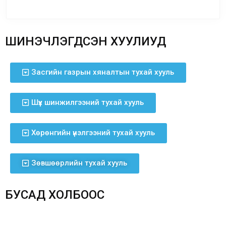
ШИНЭЧЛЭГДСЭН ХУУЛИУД
Засгийн газрын хяналтын тухай хууль
Шүүх шинжилгээний тухай хууль
Хөрөнгийн үнэлгээний тухай хууль
Зөвшөөрлийн тухай хууль
БУСАД ХОЛБООС