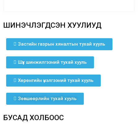
ШИНЭЧЛЭГДСЭН ХУУЛИУД
Засгийн газрын хяналтын тухай хууль
Шүүх шинжилгээний тухай хууль
Хөрөнгийн үнэлгээний тухай хууль
Зөвшөөрлийн тухай хууль
БУСАД ХОЛБООС