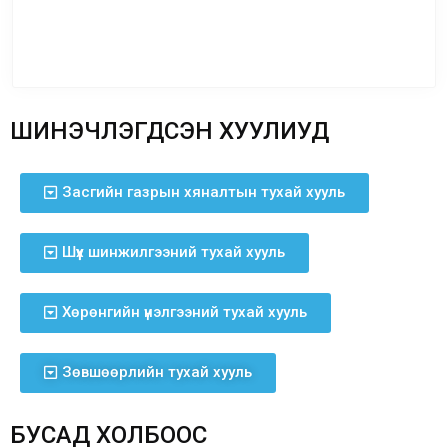
ШИНЭЧЛЭГДСЭН ХУУЛИУД
Засгийн газрын хяналтын тухай хууль
Шүүх шинжилгээний тухай хууль
Хөрөнгийн үнэлгээний тухай хууль
Зөвшөөрлийн тухай хууль
БУСАД ХОЛБООС