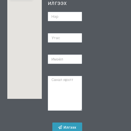
илгээх
Илгээх