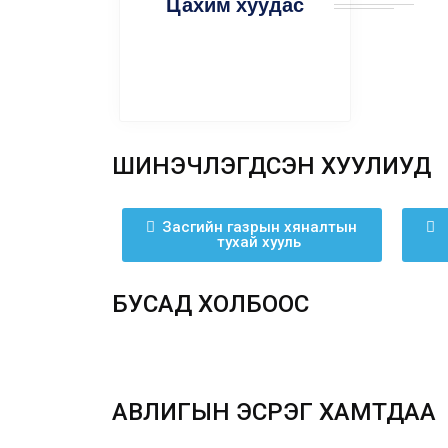
Цахим хуудас
ШИНЭЧЛЭГДСЭН ХУУЛИУД
Засгийн газрын хяналтын
тухай хууль
БУСАД ХОЛБООС
АВЛИГЫН ЭСРЭГ ХАМТДАА