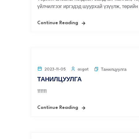
үйлчилгээг иргэдэд шуурхай үзүүлж, төрийн
Continue Reading
asgat
2023-11-05
Танилцуулга
ТАНИЛЦУУЛГА
111111
Continue Reading