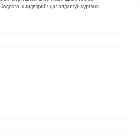
 бодлого шийдвэрийг цаг алдалгүй хүргэнэ.