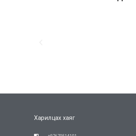
Харилцах хаяг