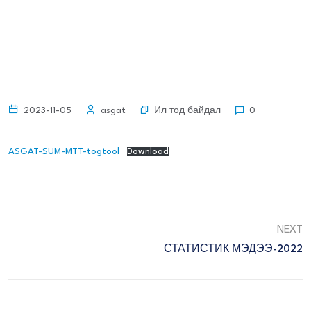
Ил тод байдал
2023-11-05
asgat
0
ASGAT-SUM-MTT-togtool
Download
NEXT
СТАТИСТИК МЭДЭЭ-2022